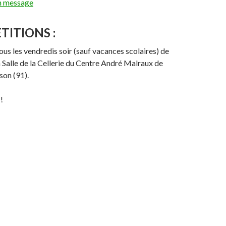
n message
TITIONS :
us les vendredis soir (sauf vacances scolaires) de
a Salle de la Cellerie du Centre André Malraux de
son (91).
!