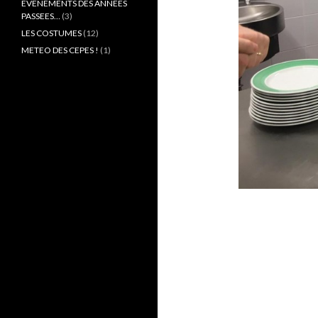
EVENEMENTS DES ANNEES
PASSEES…
(3)
LES COSTUMES
(12)
METEO DES CEPES !
(1)