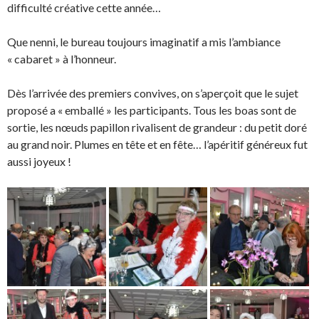
difficulté créative cette année…
Que nenni, le bureau toujours imaginatif a mis l’ambiance
« cabaret » à l’honneur.
Dès l’arrivée des premiers convives, on s’aperçoit que le sujet
proposé a « emballé » les participants. Tous les boas sont de
sortie, les nœuds papillon rivalisent de grandeur : du petit doré
au grand noir. Plumes en tête et en fête… l’apéritif généreux fut
aussi joyeux !