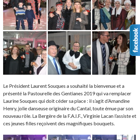
Le Président Laurent Souques a souhaité la bienvenue et a
présenté la Pastourelle des Gentianes 2019 qui va remplacer
Laurine Souques qui doit céder sa place : il s’agit d’Amandine
Henry, jolie danseuse originaire du Cantal, toute émue par son
nouveau rôle. La Bergère de la F.A.I.F., Virginie Lacan l’assiste et
ces jeunes filles reçoivent des magnifiques bouquets.