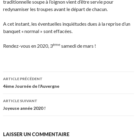
traditionnelle soupe à l’oignon vient d’être servie pour
redynamiser les troupes avant le départ de chacun.
A cet instant, les éventuelles inquiétudes dues à la reprise d’un
banquet « normal » sont effacées.
ème
Rendez-vous en 2020, 3
samedi de mars !
ARTICLE PRÉCÉDENT
Navigation
4ème Journée de l’Auvergne
des
ARTICLE SUIVANT
articles
Joyeuse année 2020 !
LAISSER UN COMMENTAIRE