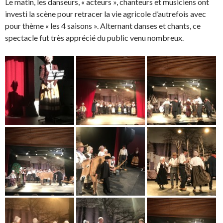
Le matin, les danseurs, « acteurs », chanteurs et musiciens ont
investi la scène pour retracer la vie agricole d’autrefois avec
pour thème « les 4 saisons ». Alternant danses et chants, ce
spectacle fut très apprécié du public venu nombreux.