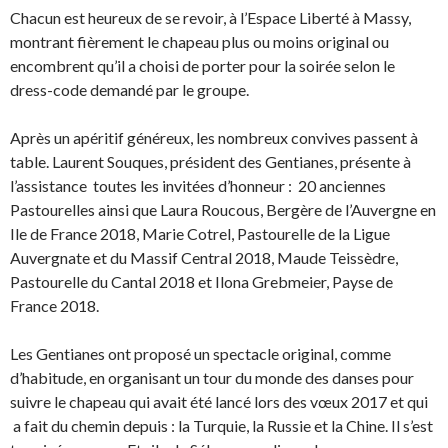
Chacun est heureux de se revoir, à l’Espace Liberté à Massy,
montrant fièrement le chapeau plus ou moins original ou
encombrent qu’il a choisi de porter pour la soirée selon le
dress-code demandé par le groupe.
Après un apéritif généreux, les nombreux convives passent à
table. Laurent Souques, président des Gentianes, présente à
l’assistance toutes les invitées d’honneur : 20 anciennes
Pastourelles ainsi que Laura Roucous, Bergère de l’Auvergne en
Ile de France 2018, Marie Cotrel, Pastourelle de la Ligue
Auvergnate et du Massif Central 2018, Maude Teissèdre,
Pastourelle du Cantal 2018 et Ilona Grebmeier, Payse de
France 2018.
Les Gentianes ont proposé un spectacle original, comme
d’habitude, en organisant un tour du monde des danses pour
suivre le chapeau qui avait été lancé lors des vœux 2017 et qui
a fait du chemin depuis : la Turquie, la Russie et la Chine. Il s’est