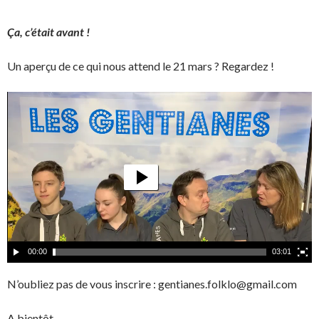
Ça, c’était avant !
Un aperçu de ce qui nous attend le 21 mars ? Regardez !
00:00
03:01
N’oubliez pas de vous inscrire : gentianes.folklo@gmail.com
A bientôt…