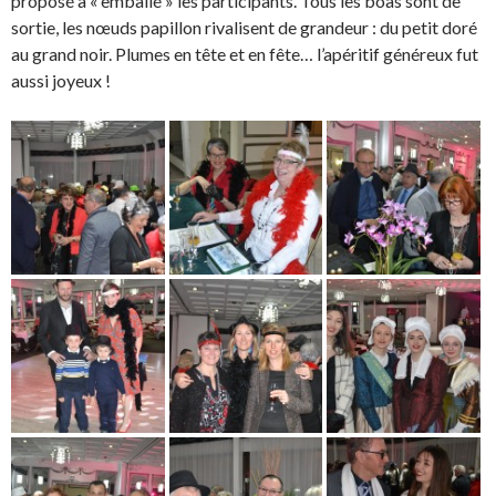
proposé a « emballé » les participants. Tous les boas sont de
sortie, les nœuds papillon rivalisent de grandeur : du petit doré
au grand noir. Plumes en tête et en fête… l’apéritif généreux fut
aussi joyeux !