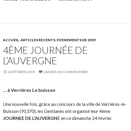
ACCUEIL
,
ARTICLES RECENTS
,
EVENEMENTS DE 2019
4ÈME JOURNÉE DE
L’AUVERGNE
26 FÉVRIER 2019
LAISSER UN COMMENTAIRE
… à Verrières Le buisson
Une nouvelle fois, grâce au concours de la ville de Verrières-le-
Buisson (91370), les Gentianes ont organisé leur 4ème
JOURNEE DE L’AUVERGN
E en ce dimanche 24 février.