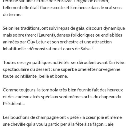
terminé sur une « Etoile de Sébrazac » digne de ce nom,
tellement elle était fluorescente et lumineuse dans le vrai sens
du terme.
Selon les traditions, ont suivi repas de gala, discours dynamique
mais sobre (merci Laurent), danses folkloriques ou endiablées
animées par Guy Letur et son orchestre et une attraction
inhabituelle : démonstration et cours de Salsa !
Toutes ces sympathiques activités se déroulent avant l’arrivée
spectaculaire du dessert : une superbe omelette norvégienne
toute scintillante , belle et bonne.
Comme toujours, la tombola très bien fournie fait des heureux
et des cadeaux très spéciaux sont même sortis du chapeau du
Président…
Les bouchons de champagne ont « pété » à cœur joie et même
une cheville qui a voulu participer à la fête à sa façon… aïe,