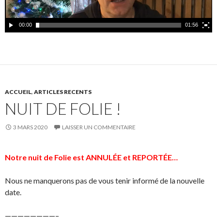
00:00
01:56
ACCUEIL
,
ARTICLES RECENTS
NUIT DE FOLIE !
3 MARS 2020
LAISSER UN COMMENTAIRE
Notre nuit de Folie est ANNULÉE et REPORTÉE…
Nous ne manquerons pas de vous tenir informé de la nouvelle
date.
————————–