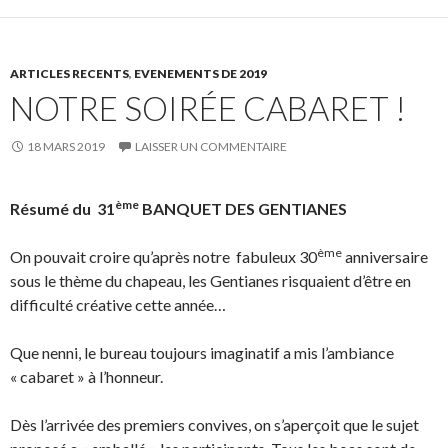
ARTICLES RECENTS
,
EVENEMENTS DE 2019
NOTRE SOIRÉE CABARET !
18 MARS 2019
LAISSER UN COMMENTAIRE
ème
Résumé du 31
BANQUET DES GENTIANES
ème
On pouvait croire qu’après notre fabuleux 30
anniversaire
sous le thème du chapeau, les Gentianes risquaient d’être en
difficulté créative cette année…
Que nenni, le bureau toujours imaginatif a mis l’ambiance
« cabaret » à l’honneur.
Dès l’arrivée des premiers convives, on s’aperçoit que le sujet