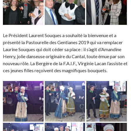
Le Président Laurent Souques a souhaité la bienvenue et a
présenté la Pastourelle des Gentianes 2019 qui va remplacer
Laurine Souques qui doit céder sa place : il s’agit d’Amandine
Henry, jolie danseuse originaire du Cantal, toute émue par son
nouveau rôle. La Bergère de la F.A.I.F., Virginie Lacan l’assiste et
ces jeunes filles reçoivent des magnifiques bouquets.