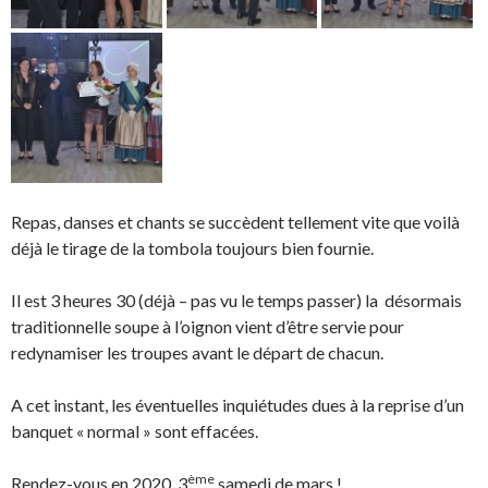
Repas, danses et chants se succèdent tellement vite que voilà
déjà le tirage de la tombola toujours bien fournie.
Il est 3 heures 30 (déjà – pas vu le temps passer) la désormais
traditionnelle soupe à l’oignon vient d’être servie pour
redynamiser les troupes avant le départ de chacun.
A cet instant, les éventuelles inquiétudes dues à la reprise d’un
banquet « normal » sont effacées.
ème
Rendez-vous en 2020, 3
samedi de mars !